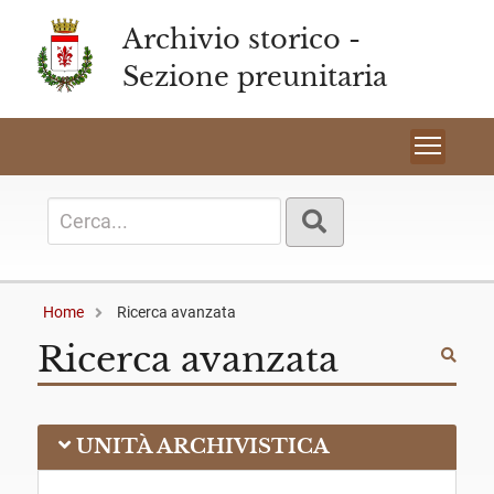
Archivio storico -
Sezione preunitaria
Toggl
Home
Ricerca avanzata
Ricerca avanzata
UNITÀ ARCHIVISTICA