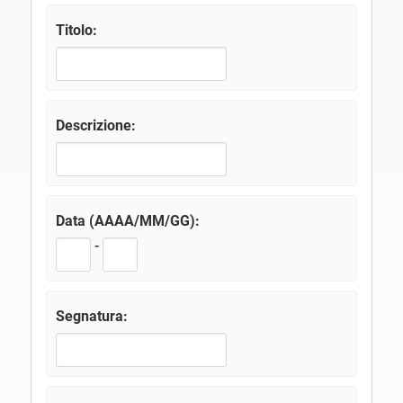
Titolo:
Descrizione:
Data (AAAA/MM/GG):
-
Segnatura: